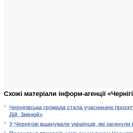
Схожі матеріали інформ-агенції «Черніг
Чернігівська громада стала учасницею проєкту 
Дій. Змінюй»
У Чернігові вшанували українців, які загинули 