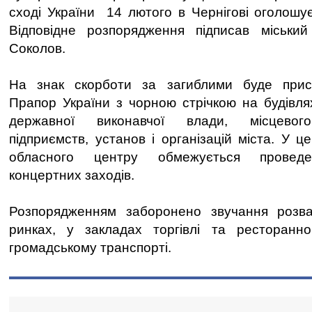
сході України 14 лютого в Чернігові оголош
Відповідне розпорядження підписав міськи
Соколов.
На знак скорботи за загиблими буде при
Прапор України з чорною стрічкою на будівлях
державної виконавчої влади, місцевого
підприємств, установ і організацій міста. У ц
обласного центру обмежується проведе
концертних заходів.
Розпорядженням заборонено звучання розв
ринках, у закладах торгівлі та ресторанно
громадському транспорті.