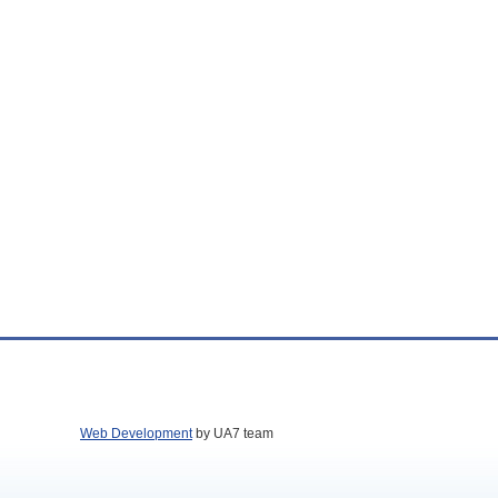
Web Development
by UA7 team