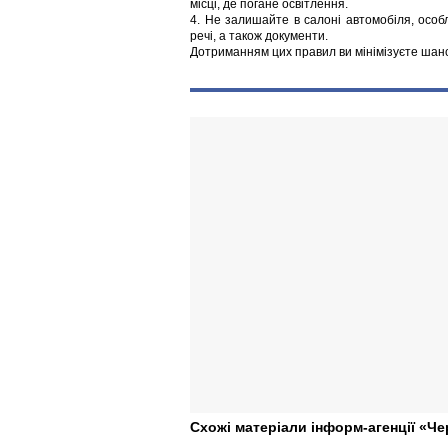
місці, де погане освітлення.
4. Не залишайте в салоні автомобіля, особл
речі, а також документи.
Дотриманням цих правил ви мінімізуєте шан
Схожі матеріали інформ-агенції «Че