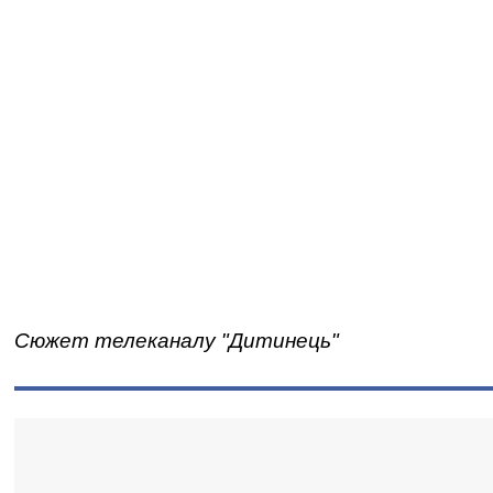
Сюжет телеканалу "Дитинець"