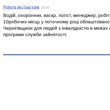
Робота без бар’єрів
15:14
Водій, охоронник, вагар, логіст, менеджер, робі
10робочих місць у поточному році облаштован
Чернігівщини для людей з інвалідністю в межах
програми служби зайнятості.