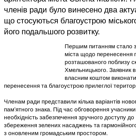
членів ради було винесено два акту
що стосуються благоустрою міськог
його подальшого розвитку.
Першим питанням стало 
міста щодо перенесення п
розташованого поблизу с
Хмельницького. Заявник в
власним коштом виконати
перенесення та благоустрою прилеглої територі
Членам ради представили кілька варіантів нов
пам’ятного знака. Під час обговорення учасники
необхідність забезпечення зручного доступу до 
збереження зелених насаджень та гармонійного
з оновленим громадським простором.