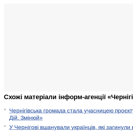
Схожі матеріали інформ-агенції «Черніг
Чернігівська громада стала учасницею проєкту 
Дій. Змінюй»
У Чернігові вшанували українців, які загинули 