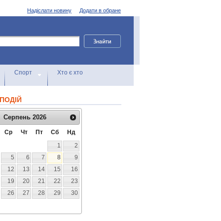
Надіслати новину
Додати в обране
Спорт
Хто є хто
ПОДІЙ
Серпень
2026
Ср
Чт
Пт
Сб
Нд
1
2
5
6
7
8
9
12
13
14
15
16
19
20
21
22
23
26
27
28
29
30