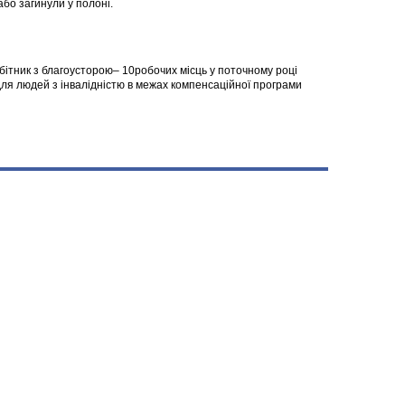
 або загинули у полоні.
робітник з благоусторою– 10робочих місць у поточному році
я людей з інвалідністю в межах компенсаційної програми