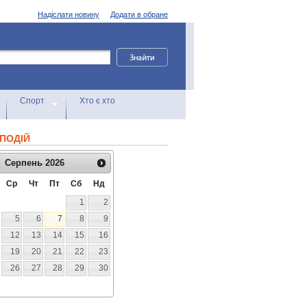
Надіслати новину
Додати в обране
Спорт
Хто є хто
ПОДІЙ
Серпень
2026
Ср
Чт
Пт
Сб
Нд
1
2
5
6
7
8
9
12
13
14
15
16
19
20
21
22
23
26
27
28
29
30