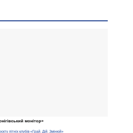
рнігівський монітор»
кту літніх клубів «Грай. Дій. Змінюй»