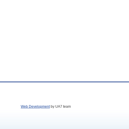
Web Development
by UA7 team