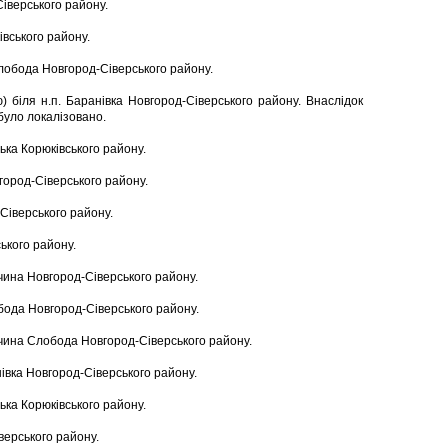
Сіверського району.
івського району.
Слобода Новгород-Сіверського району.
 біля н.п. Баранівка Новгород-Сіверського району. Внаслідок
 було локалізовано.
цька Корюківського району.
вгород-Сіверського району.
-Сіверського району.
ського району.
чина Новгород-Сіверського району.
обода Новгород-Сіверського району.
ьчина Слобода Новгород-Сіверського району.
нівка Новгород-Сіверського району.
ька Корюківського району.
верського району.