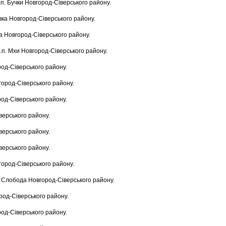
н.п. Бучки Новгород-Сіверського району.
ївка Новгород-Сіверського району.
ка Новгород-Сіверського району.
 н.п. Мхи Новгород-Сіверського району.
род-Сіверського району.
вгород-Сіверського району.
род-Сіверського району.
верського району.
верського району.
верського району.
вгород-Сіверського району.
а Слобода Новгород-Сіверського району.
ород-Сіверського району.
род-Сіверського району.