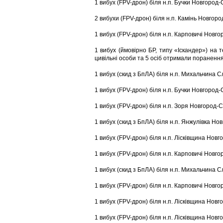
1 вибух (FPV-дрон) біля н.п. Бучки Новгород-
2 вибухи (FPV-дрон) біля н.п. Камінь Новгоро
1 вибух (FPV-дрон) біля н.п. Карповичі Новго
1 вибух (ймовірно БР, типу «Іскандер») на т
цивільні особи та 5 осіб отримали поранення
1 вибух (скид з БпЛА) біля н.п. Михальчина 
1 вибух (FPV-дрон) біля н.п. Бучки Новгород-
1 вибух (FPV-дрон) біля н.п. Зоря Новгород-С
1 вибух (скид з БпЛА) біля н.п. Янжулівка Но
1 вибух (FPV-дрон) біля н.п. Лісківщина Новг
1 вибух (FPV-дрон) біля н.п. Карповичі Новго
1 вибух (скид з БпЛА) біля н.п. Михальчина 
1 вибух (FPV-дрон) біля н.п. Карповичі Новго
1 вибух (FPV-дрон) біля н.п. Лісківщина Новг
1 вибух (FPV-дрон) біля н.п. Лісківщина Новг