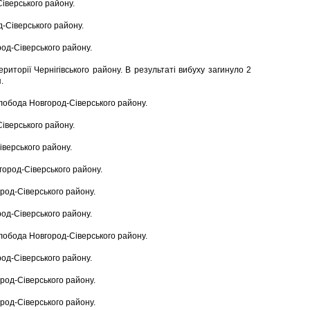
Сіверського району.
д-Сіверського району.
род-Сіверського району.
ериторії Чернігівського району. В результаті вибуху загинуло 2
.
Слобода Новгород-Сіверського району.
Сіверського району.
іверського району.
вгород-Сіверського району.
ород-Сіверського району.
род-Сіверського району.
Слобода Новгород-Сіверського району.
род-Сіверського району.
ород-Сіверського району.
ород-Сіверського району.