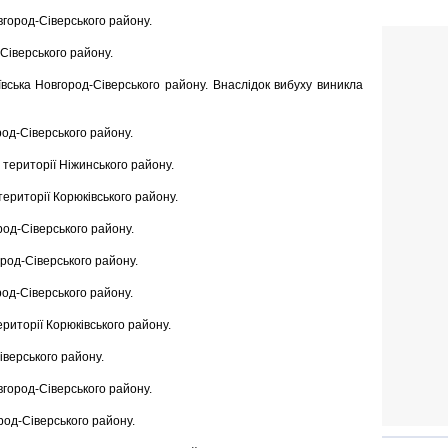
овгород-Сіверського району.
-Сіверського району.
'ївська Новгород-Сіверського району. Внаслідок вибуху виникла
род-Сіверського району.
 території Ніжинського району.
ериторії Корюківського району.
род-Сіверського району.
ород-Сіверського району.
род-Сіверського району.
риторії Корюківського району.
іверського району.
вгород-Сіверського району.
ород-Сіверського району.