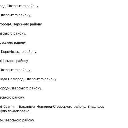
ород-Сіверського району.
Сіверського району.
вгород-Сіверського району.
ківського району.
ківського району.
а Корюківського району.
ігівського району.
Сіверського району.
обода Новгород-Сіверського району.
город-Сіверського району.
івського району.
 біля н.п. Баранівка Новгород-Сіверського району. Внаслідок
 було локалізовано.
д-Сіверського району.