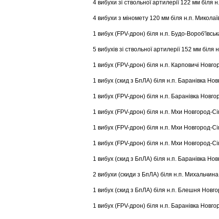
4 вибухи зі ствольної артилерії 122 мм біля 
4 вибухи з міномету 120 мм біля н.п. Микола
1 вибух (FPV-дрон) біля н.п. Будо-Вороб'ївсь
5 вибухів зі ствольної артилерії 152 мм біля
1 вибух (FPV-дрон) біля н.п. Карповичі Новго
1 вибух (скид з БпЛА) біля н.п. Баранівка Но
1 вибух (FPV-дрон) біля н.п. Баранівка Новго
1 вибух (FPV-дрон) біля н.п. Мхи Новгород-Сі
1 вибух (FPV-дрон) біля н.п. Мхи Новгород-Сі
1 вибух (FPV-дрон) біля н.п. Мхи Новгород-Сі
1 вибух (скид з БпЛА) біля н.п. Баранівка Но
2 вибухи (скиди з БпЛА) біля н.п. Михальчин
1 вибух (скид з БпЛА) біля н.п. Блешня Новг
1 вибух (FPV-дрон) біля н.п. Баранівка Новго