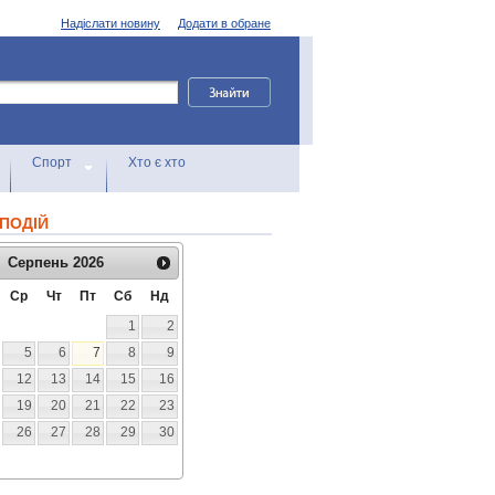
Надіслати новину
Додати в обране
Спорт
Хто є хто
ПОДІЙ
Серпень
2026
Ср
Чт
Пт
Сб
Нд
1
2
5
6
7
8
9
12
13
14
15
16
19
20
21
22
23
26
27
28
29
30