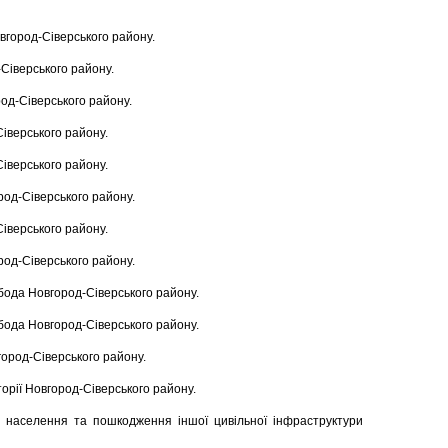
овгород-Сіверського району.
-Сіверського району.
род-Сіверського району.
Сіверського району.
Сіверського району.
ород-Сіверського району.
Сіверського району.
ород-Сіверського району.
обода Новгород-Сіверського району.
обода Новгород-Сіверського району.
вгород-Сіверського району.
орії Новгород-Сіверського району.
 населення та пошкодження іншої цивільної інфраструктури