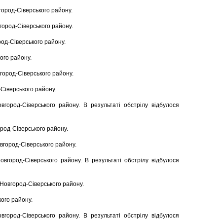
вгород-Сіверського району.
вгород-Сіверського району.
род-Сіверського району.
кого району.
вгород-Сіверського району.
-Сіверського району.
вгород-Сіверського району. В результаті обстрілу відбулося
ород-Сіверського району.
овгород-Сіверського району.
Новгород-Сіверського району. В результаті обстрілу відбулося
а Новгород-Сіверського району.
кого району.
вгород-Сіверського району. В результаті обстрілу відбулося