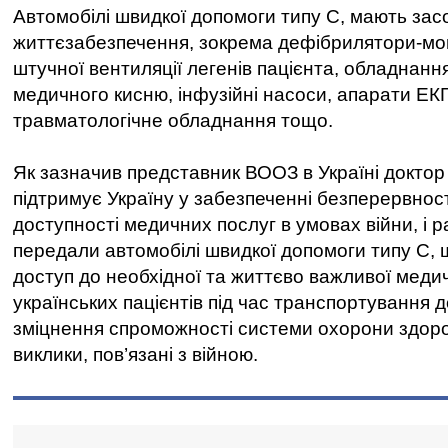
Автомобілі швидкої допомоги типу C, мають зас
життєзабезпечення, зокрема дефібрилятори-мо
штучної вентиляції легенів пацієнта, обладнанн
медичного кисню, інфузійні насоси, апарати ЕКГ
травматологічне обладнання тощо.
Як зазначив представник ВООЗ в Україні доктор
підтримує Україну у забезпеченні безперервнос
доступності медичних послуг в умовах війни, і 
передали автомобілі швидкої допомоги типу С,
доступ до необхідної та життєво важливої меди
українських пацієнтів під час транспортування д
зміцнення спроможності системи охорони здоров
виклики, пов’язані з війною.