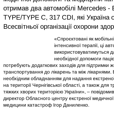
отримав два автомобілі Mercedes - 
TYPE/TYPE C, 317 CDI, які Україна 
Всесвітньої організації охорони здо
«Спроєктовані як мобільні
інтенсивної терапії, ці авт
використовуватимуться д
необхідної допомоги паці
потребують додаткових заходів для підтримки жи
транспортування до лікарень та між лікарнями.
необхідним обладнанням для надання екстрено
на території Чернігівської області, а також для
тяжких хворих територією України», – повідоми
директор Обласного центру екстреної медичної
медицини катастроф Ігор Даниленко.