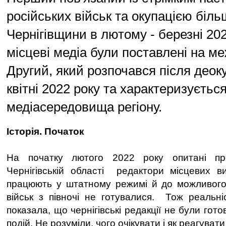
російських військ та окупацією біль
Чернігівщини в лютому - березні 202
місцеві медіа були поставлені на м
Другий, який розпочався після деоку
квітні 2022 року та характеризуєтьс
медіасередовища регіону.
Історія. Початок
На початку лютого 2022 року опитані пр
Чернігівській області редактори місцевих 
працюють у штатному режимі й до можливого 
військ з півночі не готувалися. Тож реальн
показала, що чернігівські редакції не були гото
подій. Не розуміли, чого очікувати і як реагувати