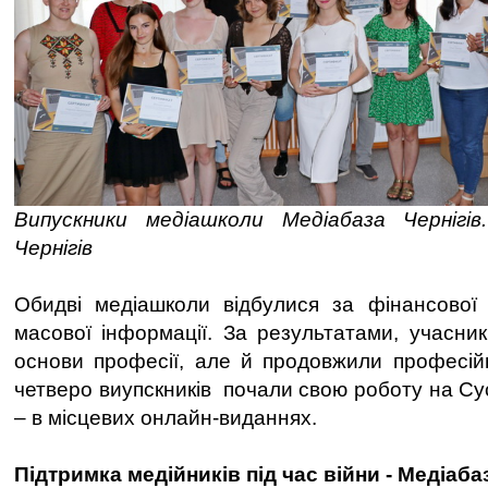
Випускники медіашколи Медіабаза Чернігі
Чернігів
Обидві медіашколи відбулися за фінансової 
масової інформації. За результатами, учасни
основи професії, але й продовжили професій
четверо виупскників почали свою роботу на Су
– в місцевих онлайн-виданнях.
Підтримка медійників під час війни - Медіаба