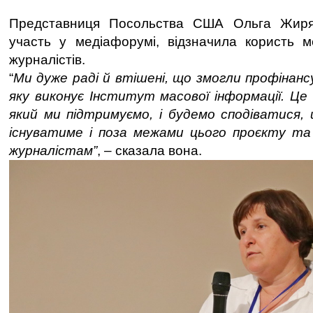
Представниця Посольства США Ольга Жиряч
участь у медіафорумі, відзначила користь м
журналістів.
“
Ми дуже раді й втішені, що змогли профінанс
яку виконує Інститут масової інформації. Це 
який ми підтримуємо, і будемо сподіватися,
існуватиме і поза межами цього проєкту т
журналістам”
, – сказала вона.