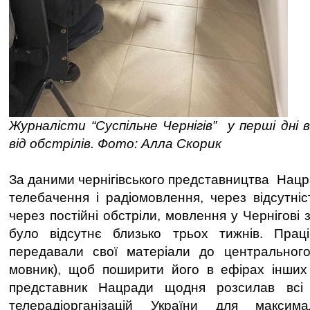
Журналісти “Суспільне Чернігів” у перші дні 
від обстрілів. Фото: Алла Скорик
За даними чернігівського представництва Нацр
телебачення і радіомовлення, через відсутніст
через постійні обстріли, мовлення у Чернігові 
було відсутнє близько трьох тижнів. Праці
передавали свої матеріали до центрального
мовник), щоб поширити його в ефірах інших 
представник Нацради щодня розсилав всі 
телерадіорганізацій України для максим