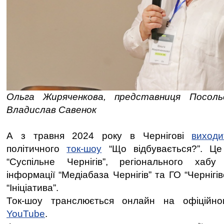
Ольга Жиряченкова, представниця Посол
Владислав Савенок
А з травня 2024 року в Чернігові
виходи
політичного
ток-шоу
“Що відбувається?”. Це
“Суспільне Чернігів”, регіонального хабу
інформації “Медіабаза Чернігів” та ГО “Чернігі
“Ініціатива”.
Ток-шоу транслюється онлайн на офіційно
YouTube
.