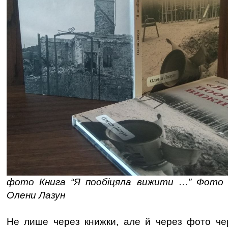
фото Книга “Я пообіцяла вижити …” Фото 
Олени Лазун
Не лише через книжки, але й через фото черн