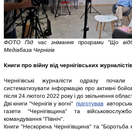
ФОТО Під час знімання програми "Що відб
Медіабаза Чернігів
Книги про війну від чернігівських журналісті
Чернігівські журналісти одразу почали
систематизувати інформацію про активні бойові
після 24 лютого 2022 року і до звільнення област
Дві книги "Чернігів у вогні"
підготував
авторськи
газети "Чернігівщина" та військовослужб
командування "Північ".
Книги "Нескорена Чернігівщина" та "Боротьба 