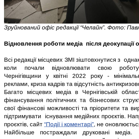
Зруйнований офіс редакції “Челайн”. Фото: Па
Відновлення роботи медіа після деокупації 
Всі редакції місцевих ЗМІ зіштовхнутися з од
коли почали відновлювати свою роботу 
Чернігівщини у квітні 2022 року - мінімаль
реклами, криза кадрів та відсутність антикризово
Багато місцевих медіа в Чернігівській облас
фінансування політичних та бізнесових структ
свої фінансові можливості та пріоритети та ви
підтримувати існування медійних проєктів. Нап
проєктів, сайт
“Події і коментарі”
, не оновлюється
Найбільше постраждали друковані медіа.