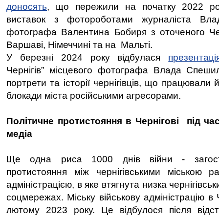
доносять
, що пережили на початку 2022 ро
виставок з фотороботами журналіста Вла
фотографа Валентина Бобиря з оточеного Чер
Варшаві, Німеччині та на Мальті.
У березні 2024 року відбулася
презентаці
Чернігів” місцевого фотографа Влада Спешил
портрети та історії чернігівців, що працювали 
блокади міста російськими агресорами.
Політичне протистояння в Чернігові під час
медіа
Ще одна риса 1000 днів війни - загост
протистояння між чернігівськими міською р
адміністрацією, в яке втягнута низка чернігівськи
соцмережах. Міську військову адміністрацію в 
лютому 2023 року. Це відбулося після відс