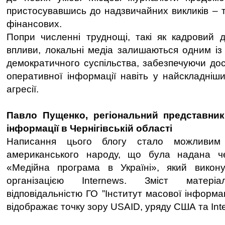
пристосувавшись до надзвичайних викликів – т
фінансових.
Попри численні труднощі, такі як кадровий д
впливи, локальні медіа залишаються одним із
демократичного суспільства, забезпечуючи дос
оперативної інформації навіть у найскладніши
агресії.
Павло Пущенко, регіональний представник
інформації в Чернігівській області
Написання цього блогу стало можливим 
американського народу, що була надана ч
«Медійна програма в Україні», який викон
організацією Internews. Зміст матер
відповідальністю ГО ”Інститут масової інформац
відображає точку зору USAID, уряду США та Int