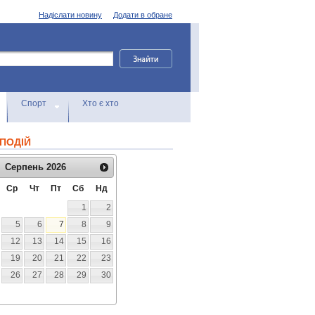
Надіслати новину
Додати в обране
Спорт
Хто є хто
ПОДІЙ
Серпень
2026
Ср
Чт
Пт
Сб
Нд
1
2
5
6
7
8
9
12
13
14
15
16
19
20
21
22
23
26
27
28
29
30