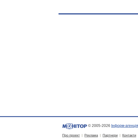
© 2005-2026
Інформ-агенція
Про проект
|
Реклама
|
Партнери
|
Контакти