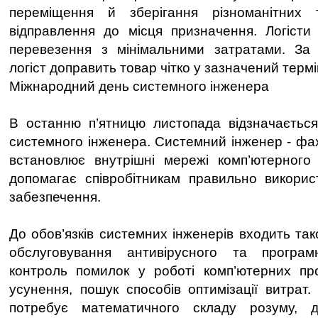
переміщення й зберігання різноманітних 
відправлення до місця призначення. Логісти
перевезення з мінімальними затратами. За 
логіст доправить товар чітко у зазначений термі
Міжнародний день системного інженера
В останню п’ятницю листопада відзначаєтьс
системного інженера. Системний інженер - фах
встановлює внутрішні мережі комп’ютерного
допомагає співробітникам правильно викорис
забезпечення.
До обов’язків системних інженерів входить та
обслуговування антивірусного та програм
контроль помилок у роботі комп’ютерних пр
усунення, пошук способів оптимізації витрат.
потребує математичного складу розуму, 