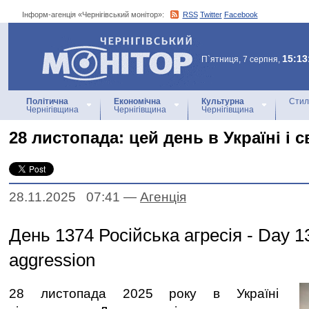
Інформ-агенція «Чернігівський монітор»:
RSS
Twitter
Facebook
Інформ-агенція
«Чернігівський монітор»
15:13
П`ятниця, 7 серпня,
Політична
Економічна
Культурна
Стил
Чернігівщина
Чернігівщина
Чернігівщина
28 листопада: цей день в Україні і св
28.11.2025 07:41
—
Агенцiя
День 1374 Російська агресія - Day 1
aggression
28 листопада 2025 року в Україні