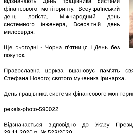
відзначають День працівника системи
фінансового моніторингу, Всеукраїнський
день логіста, Міжнародний день
системного інженера, Всесвітній день
милосердя.
Ще сьогодні - Чорна п’ятниця і День без
покупок.
Православна церква вшановує пам'ять свя
Стефана Нового; святого мученика Іринарха.
День працівника системи фінансового монітори
pexels-photo-590022
Відзначається відповідно до Указу Прези
28.11.2020 р. № 523/2020.