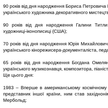
90 років від дня народження Бориса Петровича
українського художника декоративного мистецт
90 років від дня народження Галини Титли (
художниці-іконописиці (США);
70 років від дня народження Юрія Михайлович
українського кінорежисера-документаліста, педа
65 років від дня народження Богдана Омелян
українського музикознавця, композитора, піаніст
Ще цього дня:
1983 – Вперше в американському космічному 
представник іншої країни, ним став західнон
Мербольд;