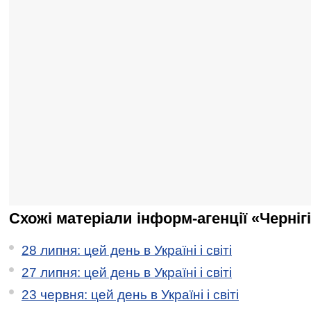
Схожі матеріали інформ-агенції «Черніг
28 липня: цей день в Україні і світі
27 липня: цей день в Україні і світі
23 червня: цей день в Україні і світі