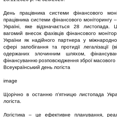
День працівника системи фінансового мон
працівника системи фінансового моніторингу –
Україні, яке відзначається 28 листопада. 
вагомий внесок фахівців фінансового моніто
України як надійного партнера у міжнародно
сфері запобігання та протидії легалізації (в
одержаних злочинним шляхом, фінансува
фінансуванню розповсюдження зброї масового
Всеукраїнський день логіста
image
Щорічно в останню п’ятницю листопада Укра
логіста.
Логістика – це ефективне планування, реал