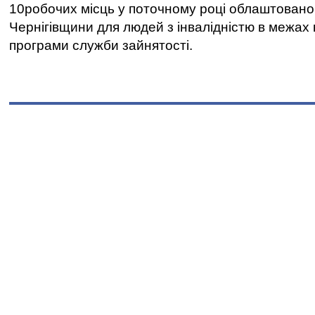
10робочих місць у поточному році облаштован
Чернігівщини для людей з інвалідністю в межах
програми служби зайнятості.