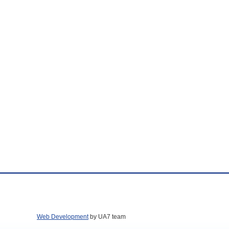
Web Development
by UA7 team