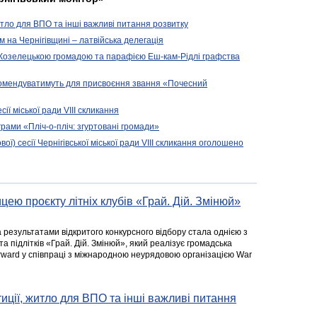
житло для ВПО та інші важливі питання розвитку
ом на Чернігівщині – латвійська делегація
 Козелецькою громадою та парафією Еш-кам-Рідлі графства
комендуватимуть для присвоєння звання «Почесний
сії міської ради VIII скликання
рами «Пліч-о-пліч: згуртовані громади»
вої) сесії Чернігівської міської ради VIII скликання оголошено
цею проєкту літніх клубів «Грай. Дій. Змінюй»
а результатами відкритого конкурсного відбору стала однією з
та підлітків «Грай. Дій. Змінюй», який реалізує громадська
rward у співпраці з міжнародною неурядовою організацією War
стиції, житло для ВПО та інші важливі питання