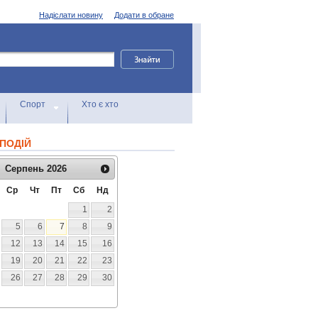
Надіслати новину
Додати в обране
Спорт
Хто є хто
ПОДІЙ
Серпень
2026
Ср
Чт
Пт
Сб
Нд
1
2
5
6
7
8
9
12
13
14
15
16
19
20
21
22
23
26
27
28
29
30