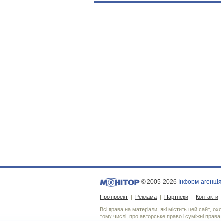
© 2005-2026
Інформ-агенція
Про проект
|
Реклама
|
Партнери
|
Контакти
Всі права на матеріали, які містить цей сайт, о
тому числі, про авторське право і суміжні права