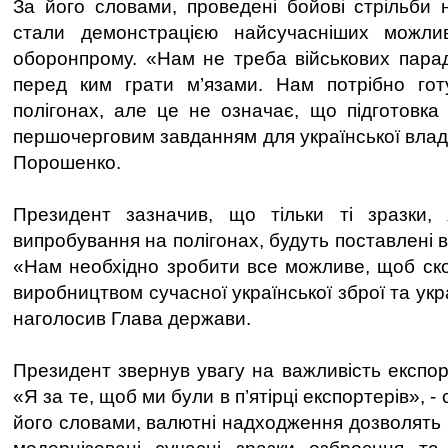
За його словами, проведені бойові стрільби
стали демонстрацією найсучасніших можлив
оборонпрому. «Нам не треба військових парад
перед ким грати м’язами. Нам потрібно го
полігонах, але це не означає, що підготовк
першочерговим завданням для української влад
Порошенко.
Президент зазначив, що тільки ті зразки,
випробування на полігонах, будуть поставлені в
«Нам необхідно зробити все можливе, щоб ско
виробництвом сучасної української зброї та укр
наголосив Глава держави.
Президент звернув увагу на важливість експорт
«Я за те, щоб ми були в п’ятірці експортерів», -
його словами, валютні надходження дозволять 