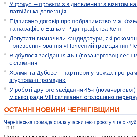
У фокусі – проєкти з відновлення: з візитом на
латвійська делегація
Підписано договір про побратимство між Коз
та парафією Еш-кам-Рідлі графства Кент
Депутати визначили кандидатури, які рекоме
присвоєння звання «Почесний громадянин Черн
Відбулося засідання 46-ї (позачергової) сесії м
скликання
Холми та Дубове – партнери у межах програми
згуртовані громади»
У роботі другого засідання 45-ї (позачергової) 
міської ради VIII скликання оголошено перерв
ОСТАННІ НОВИНИ ЧЕРНІГІВЩИНИ
Чернігівська громада стала учасницею проєкту літніх клуб
17:17
Чернігівська міська територіальна громада за 