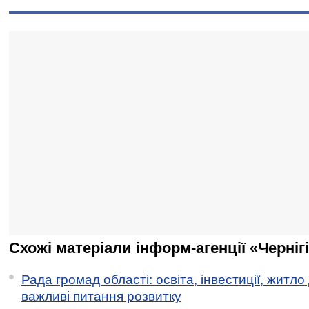
Схожі матеріали інформ-агенції «Черніг
Рада громад області: освіта, інвестиції, житло
важливі питання розвитку