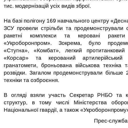
тис. модернізацій усіх видів зброї.
На базі полігону 169 навчального центру «Десн
ЗСУ провели стрільби та продемонстрували с
ракетні комплекси та керовані ракет
«Укроборонпром». Зокрема, було продем
«Стугна», «Комбат», легкий протитанковий
«Корсар» та керований артилерійський 
гранатомети, броньована військова техніка т
розвідки. Загалом продемонстрували більше 20
техніки та озброєння.
В огляді взяли участь Секретар РНБО та к
структур, в тому числі Міністерства оборо
Національної гвардії, а також «Укроборонпрому
Прес-служба