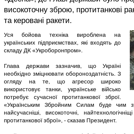
високоточну зброю, протитанкові ра
та керовані ракети.
Уся бойова техніка вироблена на
українських підприємствах, які входять до
складу ДК «Укроборонпром».
Глава держави зазначив, що Україні
необхідно зміцнювати обороноздатність. З
огляду на те, що агресор широко
використовує танки, українське військо
потребує сучасної протитанкової зброї.
«Українським Збройним Силам буде чим зу
найсучасніші, високоточні, найтехнологічніщі
протитанкової зброї», - сказав Президент.