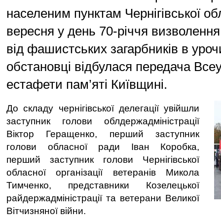
населеним пунктам Чернігівської обл
вересня у день 70-річчя визволення 
від фашистських загарбників в уроч
обстановці відбулася передача Всеу
естафети пам’яті Київщині.
До складу чернігівської делегації увійшли
заступник голови облдержадміністрації
Віктор Геращенко, перший заступник
голови обласної ради Іван Коробка,
перший заступник голови Чернігівської
обласної організації ветеранів Микола
Тимченко, представники Козелецької
райдержадміністрації та ветерани Великої
Вітчизняної війни.