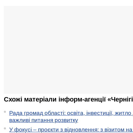
Схожі матеріали інформ-агенції «Черніг
Рада громад області: освіта, інвестиції, житло
важливі питання розвитку
У фокусі – проєкти з відновлення: з візитом на