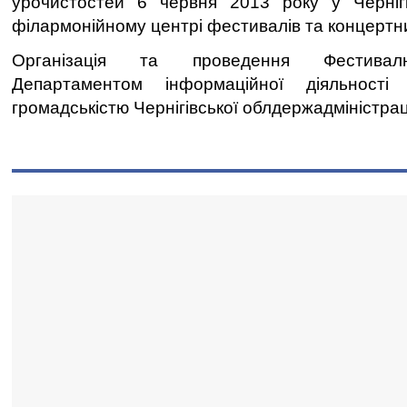
урочистостей 6 червня 2013 року у Чернiг
філармонійному центрі фестивалiв та концертн
Організація та проведення Фестивалю
Департаментом інформаційної діяльності
громадськістю Чернігівської облдержадміністраці