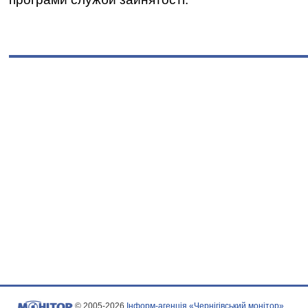
© 2005-2026
Інформ-агенція «Чернігівський монітор»