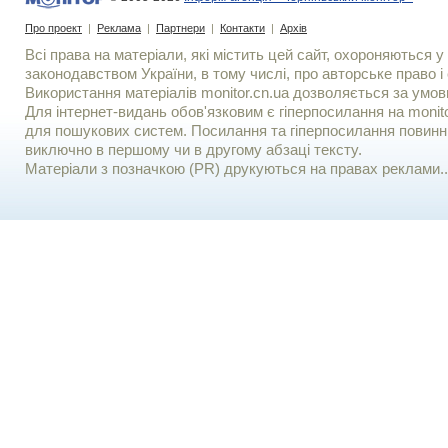
Про проект
|
Реклама
|
Партнери
|
Контакти
|
Архів
Всі права на матеріали, які містить цей сайт, охороняються у 
законодавством України, в тому числі, про авторське право і 
Використання матерiалiв monitor.cn.ua дозволяється за умов
Для iнтернет-видань обов'язковим є гiперпосилання на monito
для пошукових систем. Посилання та гіперпосилання повинні
виключно в першому чи в другому абзаці тексту.
Матеріали з позначкою (PR) друкуються на правах реклами..