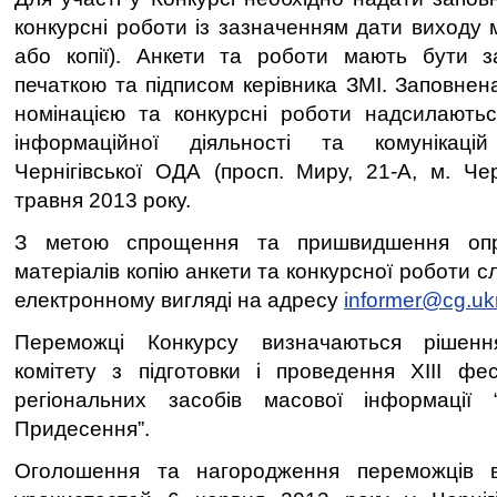
конкурсні роботи із зазначенням дати виходу 
або копії). Анкети та роботи мають бути за
печаткою та підписом керівника ЗМІ. Заповнен
номінацією та конкурсні роботи надсилають
інформаційної діяльності та комунікаці
Чернігівської ОДА (просп. Миру, 21-А, м. Чер
травня 2013 року.
З метою спрощення та пришвидшення опр
матеріалів копію анкети та конкурсної роботи с
електронному вигляді на адресу
informer@cg.ukr
Переможці Конкурсу визначаються рішення
комітету з підготовки і проведення XIII фе
регіональних засобів масової інформації 
Придесення”.
Оголошення та нагородження переможців в