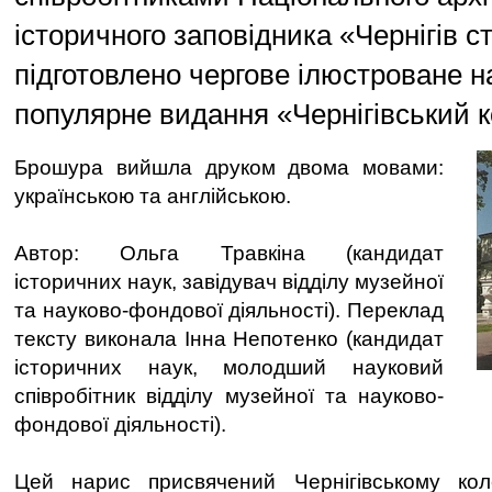
історичного заповідника «Чернігів с
підготовлено чергове ілюстроване н
популярне видання «Чернігівський к
Брошура вийшла друком двома мовами:
українською та англійською.
Автор: Ольга Травкіна (кандидат
історичних наук, завідувач відділу музейної
та науково-фондової діяльності). Переклад
тексту виконала Інна Непотенко (кандидат
історичних наук, молодший науковий
співробітник відділу музейної та науково-
фондової діяльності).
Цей нарис присвячений Чернігівському ко