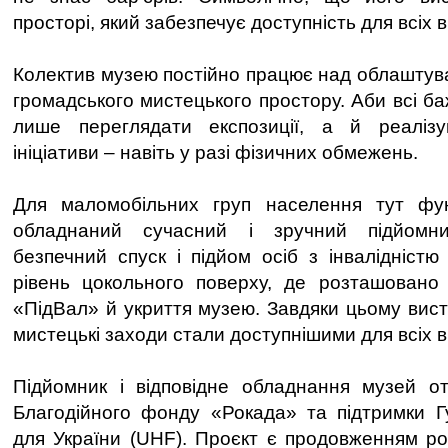
просторі, який забезпечує доступність для всіх в
Колектив музею постійно працює над облаштув
громадського мистецького простору. Аби всі б
лише переглядати експозиції, а й реалізу
ініціативи – навіть у разі фізичних обмежень.
Для маломобільних груп населення тут фун
обладнаний сучасний і зручний підйомн
безпечний спуск і підйом осіб з інвалідністю
рівень цокольного поверху, де розташовано 
«ПідВал» й укриття музею. Завдяки цьому вистав
мистецькі заходи стали доступнішими для всіх ві
Підйомник і відповідне обладнання музей о
Благодійного фонду «Рокада» та підтримки Г
для України (UHF). Проєкт є продовженням ро