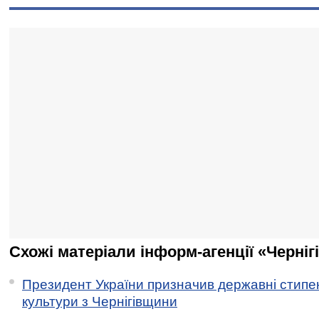
Схожі матеріали інформ-агенції «Черніг
Президент України призначив державні стипен
культури з Чернігівщини