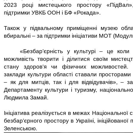
2023 році мистецького простору «ПідВал»
підтримки УВКБ ООН і БФ «Рокада».
Також у підвальному приміщенні музею обла
вбиральні – за підтримки ініціативи МОТ (Модул
«Безбар’єрність у культурі – це коли 
можливість творити і ділитися своїм мистец
стану здоров’я чи фізичних можливостей.
заклади культури області ставали просторами
– як для митців, так і для відвідувачів», – 
Департаменту культури і туризму, національно
Людмила Замай.
Ініціатива реалізується в межах Національної с
безбар’єрного простору в Україні, ініційовано
Зеленською.