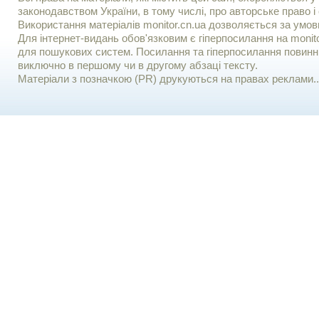
законодавством України, в тому числі, про авторське право і 
Використання матерiалiв monitor.cn.ua дозволяється за умов
Для iнтернет-видань обов'язковим є гiперпосилання на monito
для пошукових систем. Посилання та гіперпосилання повинні
виключно в першому чи в другому абзаці тексту.
Матеріали з позначкою (PR) друкуються на правах реклами..