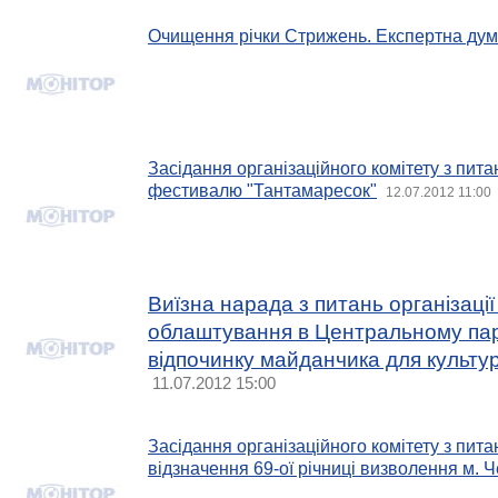
Очищення річки Стрижень. Експертна дум
Засідання організаційного комітету з пит
фестивалю "Тантамаресок"
12.07.2012 11:00
Виїзна нарада з питань організації 
облаштування в Центральному пар
відпочинку майданчика для культу
11.07.2012 15:00
Засідання організаційного комітету з пита
відзначення 69-ої річниці визволення м. 