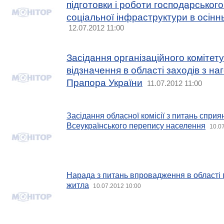
підготовки і роботи господарськог
соціальної інфраструктури в осінн
12.07.2012 11:00
Засідання організаційного комітету 
відзначення в області заходів з н
Прапора України
11.07.2012 11:00
Засідання обласної комісії з питань спр
Всеукраїнського перепису населення
10.0
Нарада з питань впровадження в області
житла
10.07.2012 10:00