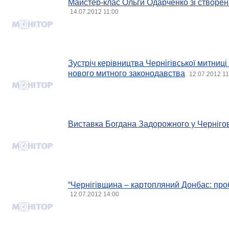
Майстер-клас Ольги Одарченко зі створен
14.07.2012 11:00
Зустріч керівництва Чернігівської митниці
нового митного законодавства
12.07.2012 11
Виставка Богдана Задорожного у Чернігов
“Чернігівщина – картопляний Донбас: про
12.07.2012 14:00