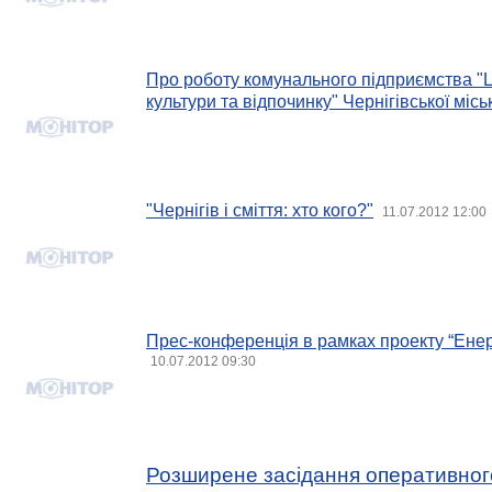
Про роботу комунального підприємства "
культури та відпочинку" Чернігівської місь
"Чернігів і сміття: хто кого?"
11.07.2012 12:00
Прес-конференція в рамках проекту “Енерг
10.07.2012 09:30
Розширене засідання оперативног