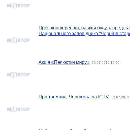
Прес-конференція, на якій будуть предста
Національного заповідника “Чернігів стар
Акція «Пелюстки миру»
15.07.2012 12:00
Про таємниці Чернігова на ICTV
13.07.2012