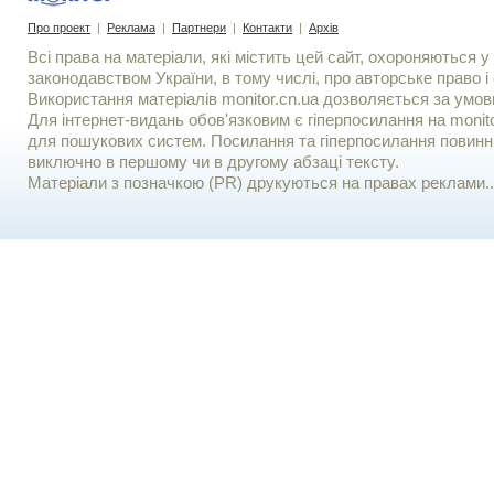
Про проект
|
Реклама
|
Партнери
|
Контакти
|
Архів
Всі права на матеріали, які містить цей сайт, охороняються у 
законодавством України, в тому числі, про авторське право і 
Використання матерiалiв monitor.cn.ua дозволяється за умов
Для iнтернет-видань обов'язковим є гiперпосилання на monito
для пошукових систем. Посилання та гіперпосилання повинні
виключно в першому чи в другому абзаці тексту.
Матеріали з позначкою (PR) друкуються на правах реклами..