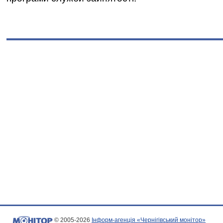
© 2005-2026
Інформ-агенція «Чернігівський монітор»