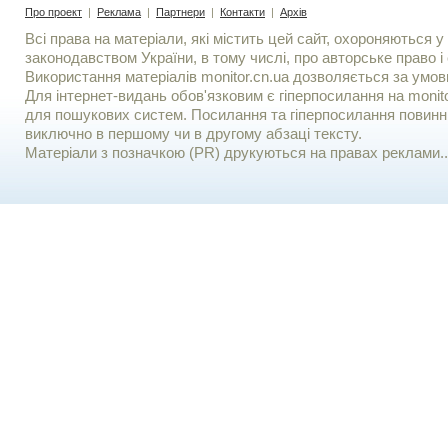
Про проект
|
Реклама
|
Партнери
|
Контакти
|
Архів
Всі права на матеріали, які містить цей сайт, охороняються у 
законодавством України, в тому числі, про авторське право і 
Використання матерiалiв monitor.cn.ua дозволяється за умов
Для iнтернет-видань обов'язковим є гiперпосилання на monito
для пошукових систем. Посилання та гіперпосилання повинні
виключно в першому чи в другому абзаці тексту.
Матеріали з позначкою (PR) друкуються на правах реклами..