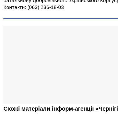
батальйону Добровільного Українського Корпус
Контакти: (063) 236-18-03
Схожі матеріали інформ-агенції «Черніг