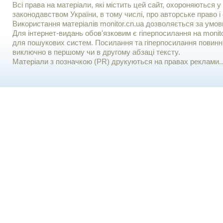
Всі права на матеріали, які містить цей сайт, охороняються у 
законодавством України, в тому числі, про авторське право і 
Використання матерiалiв monitor.cn.ua дозволяється за умов
Для iнтернет-видань обов'язковим є гiперпосилання на monito
для пошукових систем. Посилання та гіперпосилання повинні
виключно в першому чи в другому абзаці тексту.
Матеріали з позначкою (PR) друкуються на правах реклами..