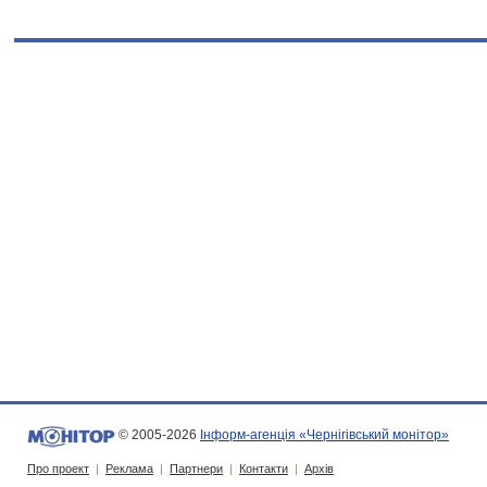
© 2005-2026
Інформ-агенція «Чернігівський монітор»
Про проект
|
Реклама
|
Партнери
|
Контакти
|
Архів