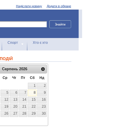
Надіслати новину
Додати в обране
Спорт
Хто є хто
ПОДІЙ
Серпень
2026
Ср
Чт
Пт
Сб
Нд
1
2
5
6
7
8
9
12
13
14
15
16
19
20
21
22
23
26
27
28
29
30