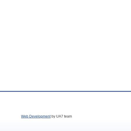
Web Development
by UA7 team