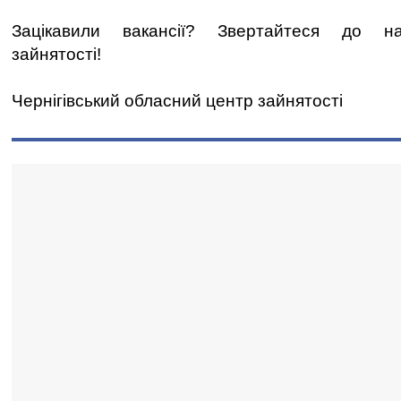
Зацікавили вакансії? Звертайтеся до н
зайнятості!
Чернігівський обласний центр зайнятості