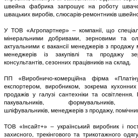
швейна фабрика запрошує на роботу швачо
швацьких виробів, слюсарів-ремонтників швейн
У ТОВ «Агропартнер» – компанії, що спеціалі
мінеральними добривами, зерновими та ол
актуальними є вакансії менеджерів з продажу 
менеджерів із закупівлі та продажу зер
консультантів, сезонних працівників на склад.
ПП «Виробничо-комерційна фірма «Платін
експортером, виробником, зокрема кухонних
продажів у галузі сантехніки та освітлення.
пакувальників, формувальників, комп
шліфувальників, менеджерів з продажу, помічн
ТОВ «Інсайт+» – український виробник і пос
захисного, трекінгового та трикотажного одягу