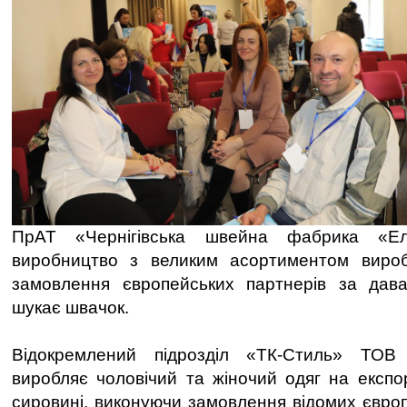
ПрАТ «Чернігівська швейна фабрика «Е
виробництво з великим асортиментом вироб
замовлення європейських партнерів за дав
шукає швачок.
Відокремлений підрозділ «ТК-Стиль» ТОВ 
виробляє чоловічий та жіночий одяг на експо
сировині, виконуючи замовлення відомих європ