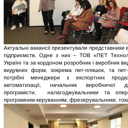
Актуальні вакансії презентували представники в
підприємств. Одне з них – ТОВ «ПЕТ Техно
Україні та за кордоном розробник і виробник в
видувних форм, зокрема пет-пляшок, та пет-к
потрібні менеджери з експортних продаж
автоматизації, начальник виробничої ді
програмісти, налагоджувальники та опер
програмним керуванням, фрезерувальники, тока