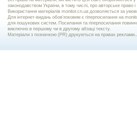
законодавством України, в тому числі, про авторське право і 
Використання матерiалiв monitor.cn.ua дозволяється за умов
Для iнтернет-видань обов'язковим є гiперпосилання на monito
для пошукових систем. Посилання та гіперпосилання повинні
виключно в першому чи в другому абзаці тексту.
Матеріали з позначкою (PR) друкуються на правах реклами..