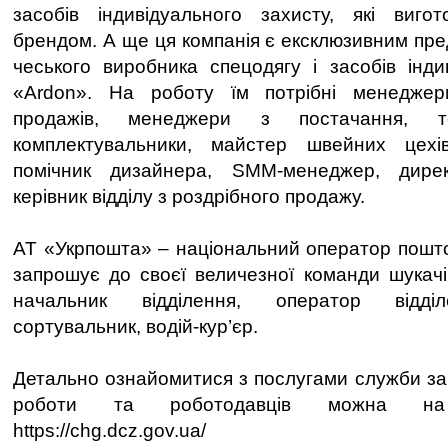
засобів індивідуального захисту, які виго
брендом. А ще ця компанія є ексклюзивним пре
чеського виробника спецодягу і засобів інди
«Ardon». На роботу їм потрібні менеджер
продажів, менеджери з постачання, те
комплектувальники, майстер швейних цехів
помічник дизайнера, SMM-менеджер, дирек
керівник відділу з роздрібного продажу.
АТ «Укрпошта» – національний оператор поштов
запрошує до своєї величезної команди шукач
начальник відділення, оператор відділ
сортувальник, водій-кур’єр.
Детально ознайомитися з послугами служби зай
роботи та роботодавців можна н
https://chg.dcz.gov.ua/