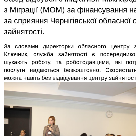
з Міграції (МОМ) за фінансування н
за сприяння Чернігівської обласної
зайнятості.
За словами директорки обласного центру 
Ключник, служба зайнятості є посередник
шукають роботу, та роботодавцями, які потр
послуги надаються безкоштовно. Скориста
можна навіть без відвідування центру зайнятост