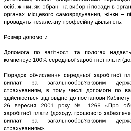
осіб, жінки, які обрані на виборні посади в орг
органах місцевого самоврядування, жінки – пі
провадять незалежну професійну діяльність.
Розмір допомоги
Допомога по вагітності та пологах надаєть
компенсує 100% середньої заробітної плати (до
Порядок обчислення середньої заробітної пл
виплат за загальнообов’язковим держ
страхуванням, в тому числі допомоги по ваг
здійснюється відповідно до постанови Кабінету 
26 вересня 2001 року № 1266 «Про обчи
заробітної плати (доходу, грошового забезпеч
виплат за загальнообов’язковим держ
страхуванням».