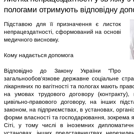
пологами отримують відповідну доп
Підставою для її призначення є листок
непрацездатності, сформований на основі
медичного висновку.
Кому надається допомога
Відповідно до Закону України “Про
загальнообов’язкове державне соціальне стра
лікарняних по вагітності та пологах мають прав
на умовах трудового договору (контракту), гі
цивільно-правового договору, на інших підс
законом, на підприємствах, в установах, органі
форми власності та господарювання, зокрема я
Сіті, у тому числі в іноземних дипломатичн
установах, інших представництвах нерезиден