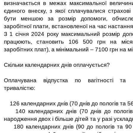
визначається в межах максимальної величин
єдиного внеску, з якої сплачувалися страхові
бути меншою за розмір допомоги, обчисле
заробітної плати, встановленої на час настання
З 1 січня 2024 року максимальний розмір доп
працюють, становить 106 500 грн на міся
заробітних плат), а мінімальний – 7100 грн на мі
Скільки календарних днів оплачується?
Оплачувана відпустка по вагітності та 
тривалістю:
126 календарних днів (70 днів до пологів та 56 
140 календарних днів (70 днів до пологів т
народження двох і більше дітей та у разі усклад
180 календарних днів (90 до пологів та 90 пі