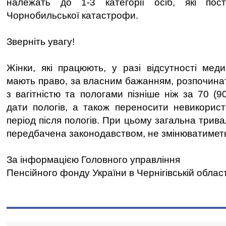
належать до 1-3 категорії осіб, які пос
Чорнобильської катастрофи.
Зверніть увагу!
Жінки, які працюють, у разі відсутності мед
мають право, за власним бажанням, розпочинати
з вагітністю та пологами пізніше ніж за 70 (90
дати пологів, а також переносити невикориста
період після пологів. При цьому загальна тривал
передбачена законодавством, не змінюватимет
За інформацією Головного управління
Пенсійного фонду України в Чернігівській област