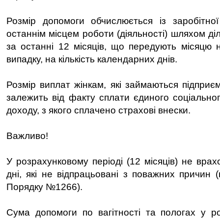
Розмір допомоги обчислюється із заробітної
останнім місцем роботи (діяльності) шляхом ді
за останні 12 місяців, що передують місяцю 
випадку, на кількість календарних днів.
Розмір виплат жінкам, які займаються підприє
залежить від факту сплати єдиного соціальног
доходу, з якого сплачено страхові внески.
Важливо!
У розрахунковому періоді (12 місяців) не вра
дні, які не відпрацьовані з поважних причин (
Порядку №1266).
Сума допомоги по вагітності та пологах у р