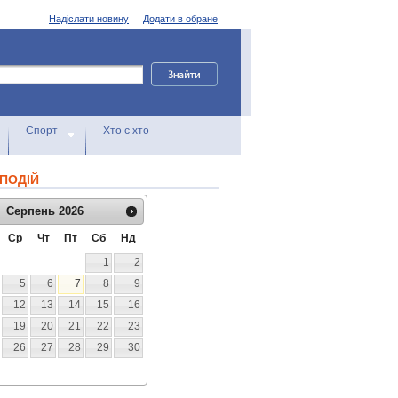
Надіслати новину
Додати в обране
Спорт
Хто є хто
ПОДІЙ
Серпень
2026
Ср
Чт
Пт
Сб
Нд
1
2
5
6
7
8
9
12
13
14
15
16
19
20
21
22
23
26
27
28
29
30