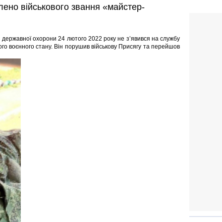
лено військового звання «майстер-
 державної охорони 24 лютого 2022 року не з’явився на службу
го воєнного стану. Він порушив військову Присягу та перейшов