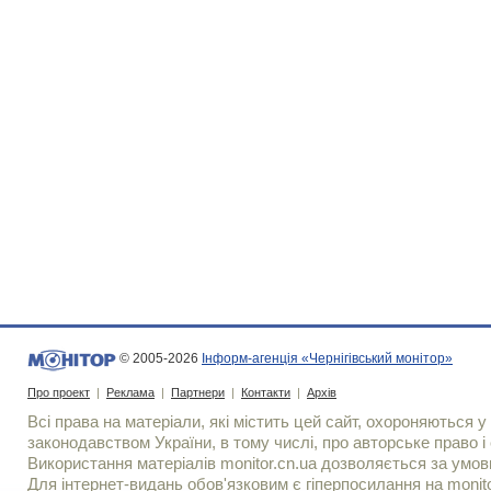
© 2005-2026
Інформ-агенція «Чернігівський монітор»
Про проект
|
Реклама
|
Партнери
|
Контакти
|
Архів
Всі права на матеріали, які містить цей сайт, охороняються у 
законодавством України, в тому числі, про авторське право і 
Використання матерiалiв monitor.cn.ua дозволяється за умов
Для iнтернет-видань обов'язковим є гiперпосилання на monito