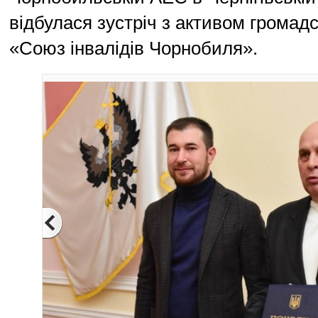
відбулася зустріч з активом громадсь
«Союз інвалідів Чорнобиля».