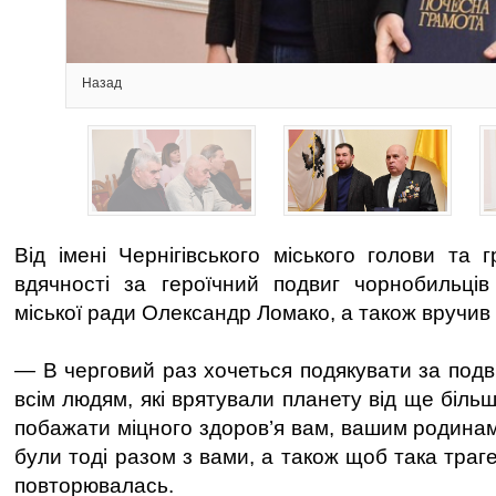
2/4
Назад
Від імені Чернігівського міського голови та 
вдячності за героїчний подвиг чорнобильців
міської ради Олександр Ломако, а також вручив 
— В черговий раз хочеться подякувати за подви
всім людям, які врятували планету від ще біль
побажати міцного здоров’я вам, вашим родинам
були тоді разом з вами, а також щоб така траге
повторювалась.