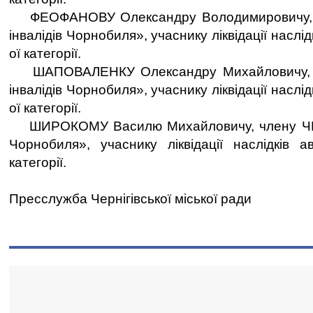
ФЕОФАНОВУ Олександру Володимировичу, 
інвалідів Чорнобиля», учаснику ліквідації наслід
ої категорії.
ШАПОВАЛЕНКУ Олександру Михайловичу, 
інвалідів Чорнобиля», учаснику ліквідації наслід
ої категорії.
ШИРОКОМУ Василю Михайловичу, члену ЧМГ
Чорнобиля», учаснику ліквідації наслідків 
категорії.
Пресслужба Чернігівської міської ради