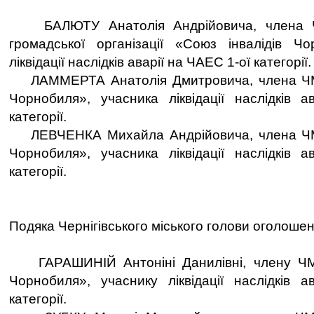
БАЛЮТУ Анатолія Андрійовича, члена Черн
громадської організації «Союз інвалідів Чо
ліквідації наслідків аварії на ЧАЕС 1-ої категорії.
ЛАММЕРТА Анатолія Дмитровича, члена ЧМГ
Чорнобиля», учасника ліквідації наслідків 
категорії.
ЛЕВЧЕНКА Михайла Андрійовича, члена ЧМГ
Чорнобиля», учасника ліквідації наслідків 
категорії.
Подяка Чернігівського міського голови оголошен
ГАРАШИНІЙ Антоніні Данилівні, члену ЧМГ
Чорнобиля», учаснику ліквідації наслідків 
категорії.