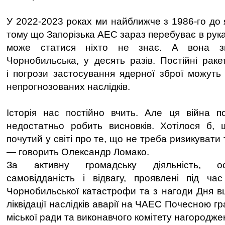
У 2022-2023 роках ми найближче з 1986-го до 
тому що Запорізька АЕС зараз перебуває в руках
може статися ніхто не знає. А вона зн
Чорнобильська, у десять разів. Постійні раке
і погрози застосування ядерної зброї можуть
непрогнозованих наслідків.
Історія нас постійно вчить. Але ця війна п
недостатньо робить висновків. Хотілося б,
почутий у світі про те, що не треба ризикувати
— говорить Олександр Ломако.
За активну громадську діяльність, ос
самовідданість і відвагу, проявлені під час 
Чорнобильської катастрофи та з нагоди Дня в
ліквідації наслідків аварії на ЧАЕС Почесною г
міської ради та виконавчого комітету нагородже