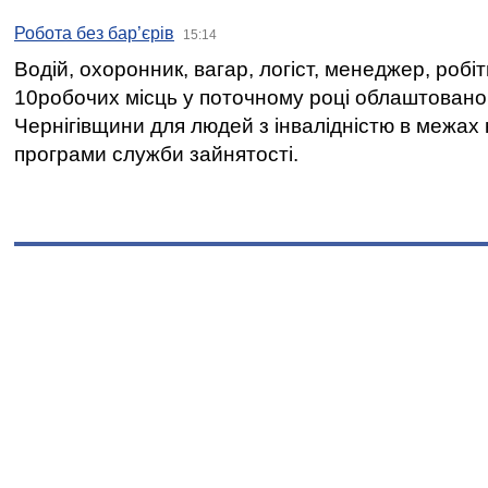
Робота без бар’єрів
15:14
Водій, охоронник, вагар, логіст, менеджер, робі
10робочих місць у поточному році облаштован
Чернігівщини для людей з інвалідністю в межах
програми служби зайнятості.