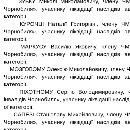
ЗУБКУ Миколі Миколайовичу, члену ЧМГО
Чорнобиля», учаснику ліквідації наслідків 
категорії.
КУРОЧЦІ Наталії Григорівні, члену ЧМГ
Чорнобиля», учаснику ліквідації наслідків 
категорії.
МАРКУСУ Василю Яковичу, члену ЧМГО 
Чорнобиля», учаснику ліквідації наслідків 
категорії.
МОЗГОВОМУ Олексію Миколайовичу, члену ЧМ
Чорнобиля», учаснику ліквідації наслідків 
категорії.
ПІХОТНОМУ Сергію Володимировичу, ч
інвалідів Чорнобиля», учаснику ліквідації наслід
ої категорії.
САПЕЗІ Станіславу Михайловичу, члену ЧМ
Чорнобиля», учаснику ліквідації наслідків 
категорії.