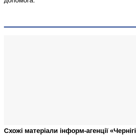
допомога.
Схожі матеріали інформ-агенції «Черніг