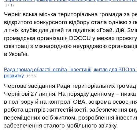
17:17
Чернігівська міська територіальна громада за 
відкритого конкурсного відбору стала однією з
літніх клубів для дітей та підлітків «Грай. Дій. З
громадська організація DOCCU у межах проєкту 
співпраці з міжнародною неурядовою організаціє
в Україні.
Рада громад області: освіта, інвестиції, житло для ВПО та
розвитку
16:55
Чергове засідання Ради територіальних громад 
Чернігові 27 липня. На порядку денному – низка
в полі зору й на контролі ОВА, зокрема освоєння
робота центрів життєстійкості, забезпечення вн
переміщених осіб житлом, розроблення інвестиц
забезпечення сталого мобільного зв’язку.