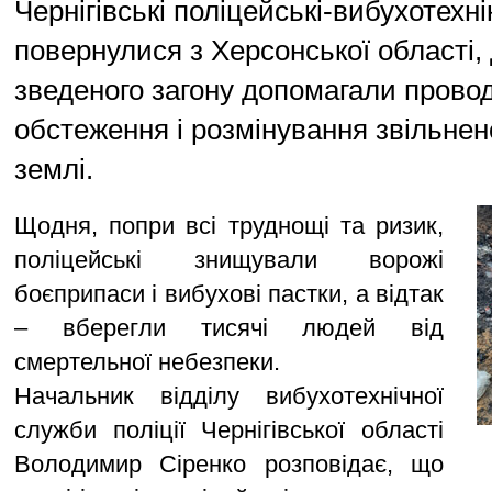
Чернігівські поліцейські-вибухотехн
повернулися з Херсонської області, 
зведеного загону допомагали прово
обстеження і розмінування звільнено
землі.
Щодня, попри всі труднощі та ризик,
поліцейські знищували ворожі
боєприпаси і вибухові пастки, а відтак
– вберегли тисячі людей від
смертельної небезпеки.
Начальник відділу вибухотехнічної
служби поліції Чернігівської області
Володимир Сіренко розповідає, що