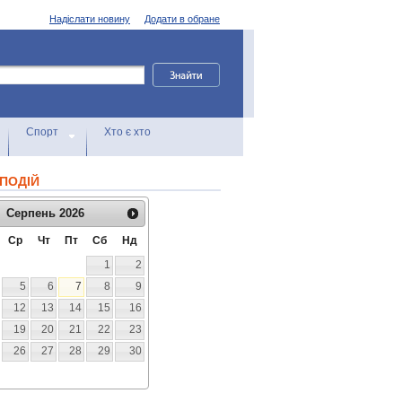
Надіслати новину
Додати в обране
Спорт
Хто є хто
ПОДІЙ
Серпень
2026
Ср
Чт
Пт
Сб
Нд
1
2
5
6
7
8
9
12
13
14
15
16
19
20
21
22
23
26
27
28
29
30