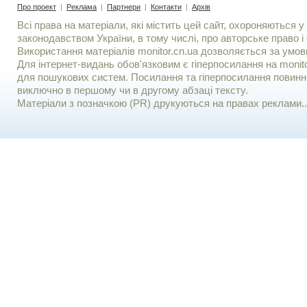
Про проект
|
Реклама
|
Партнери
|
Контакти
|
Архів
Всі права на матеріали, які містить цей сайт, охороняються у 
законодавством України, в тому числі, про авторське право і 
Використання матерiалiв monitor.cn.ua дозволяється за умов
Для iнтернет-видань обов'язковим є гiперпосилання на monito
для пошукових систем. Посилання та гіперпосилання повинні
виключно в першому чи в другому абзаці тексту.
Матеріали з позначкою (PR) друкуються на правах реклами..