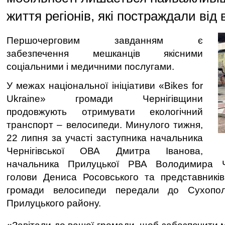
життя регіонів, які постраждали від 
Першочерговим завданням є
забезпечення мешканців якісними
соціальними і медичними послугами.
У межах національної ініціативи «Bikes for
Ukraine» громади Чернігівщини
продовжують отримувати екологічний
транспорт – велосипеди. Минулого тижня,
22 липня за участі заступника начальника
Чернігівської ОВА Дмитра Іванова,
начальника Прилуцької РВА Володимира Че
голови Дениса Росовського та представників
громади велосипеди передали до Сухополо
Прилуцького району.