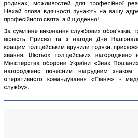
родинах, можливостей для професійної реалі
Нехай слова вдячності лунають на вашу адр
професійного свята, а й щоденно!
За сумлінне виконання службових обов’язків, п
вірність Присязі та з нагоди Дня Національ
кращим поліцейським вручили подяки, присвоєн
звання. Шістьох поліцейських нагороджено 
Міністерства оборони України «Знак Пошани
нагороджено почесним нагрудним знаком к
оперативного командування «Північ» - ме
службу».