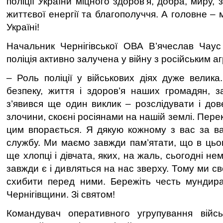
поліції України міцного здоров'я, добра, миру,
життєвої енергії та благополуччя. А головне –
Україні!
Начальник Чернігівської ОВА В’ячеслав Чаус
поліція активно залучена у війну з російським а
– Роль поліції у військових діях дуже велика
безпеку, життя і здоров’я наших громадян, з
з’явився ще один виклик – розслідувати і дов
злочини, скоєні росіянами на нашій землі. Пере
цим впорається. Я дякую кожному з вас за в
службу. Ми маємо завжди пам’ятати, що в цьом
ще хлопці і дівчата, яких, на жаль, сьогодні н
завжди є і дивляться на нас зверху. Тому ми с
схибити перед ними. Бережіть честь мундира
Чернігівщини. Зі святом!
Командувач оперативного угрупування війсь