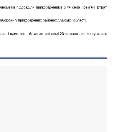
мінометів підрозділи прикордонників біля села Грем’яч. Втрат
 оборони у прикордонних районах Сумської області.
бласті один раз -
близько опівночі 23 червня -
оголошувалась