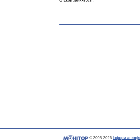
служби зайнятості.
© 2005-2026
Інформ-агенція