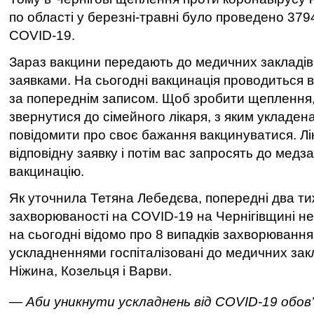
по області у березні-травні було проведено 37
COVID-19.
Зараз вакцини передають до медичних закладів 
заявками. На сьогодні вакцинація проводиться 
за попереднім записом. Щоб зробити щеплення,
звернутися до сімейного лікаря, з яким укладена
повідомити про своє бажання вакцинуватися. Лі
відповідну заявку і потім вас запросять до медз
вакцинацію.
Як уточнила Тетяна Лебедєва, попередні два ти
захворюваності на COVID-19 на Чернігівщині не
на сьогодні відомо про 8 випадків захворювання,
ускладненнями госпіталізовані до медичних зак
Ніжина, Козельця і Варви.
— Аби уникнути ускладнень від COVID-19 обов