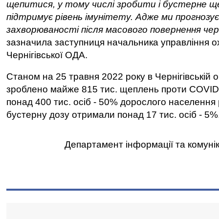
щепитися, у тому числі зробити і бустерне щ
підтримує рівень імунітету. Адже ми прогнозу
захворюваності після масового повернення черн
зазначила заступниця начальника управління о
Чернігівської ОДА.
Станом на 25 травня 2022 року в Чернігівській 
зроблено майже 815 тис. щеплень проти COVID
понад 400 тис. осіб - 50% дорослого населення р
бустерну дозу отримали понад 17 тис. осіб - 5%
Департамент інформації та комунік