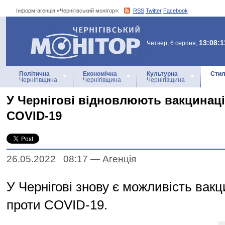
Інформ-агенція «Чернігівський монітор»:
RSS
Twitter
Facebook
Інформ-агенція
«Чернігівський монітор»
13:08:1
Четвер, 6 серпня,
Політична
Економічна
Культурна
Стил
Чернігівщина
Чернігівщина
Чернігівщина
У Чернігові відновлюють вакцинац
COVID-19
26.05.2022 08:17
—
Агенцiя
У Чернігові знову є можливість вак
проти COVID-19.