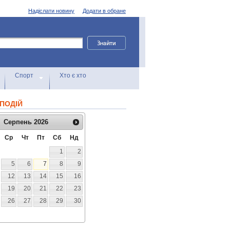
Надіслати новину
Додати в обране
Спорт
Хто є хто
ПОДІЙ
Серпень
2026
Ср
Чт
Пт
Сб
Нд
1
2
5
6
7
8
9
12
13
14
15
16
19
20
21
22
23
26
27
28
29
30