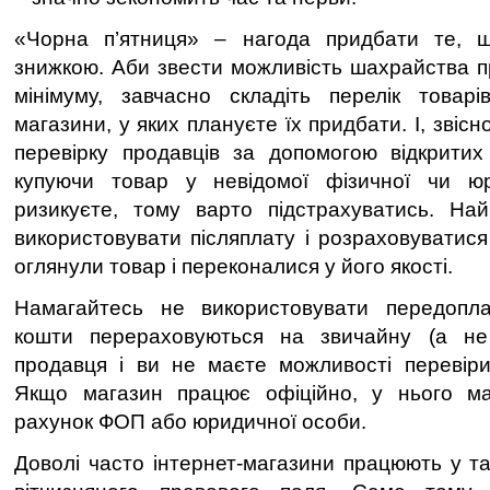
«Чорна п’ятниця» – нагода придбати те, щ
знижкою. Аби звести можливість шахрайства пр
мінімуму, завчасно складіть перелік товарі
магазини, у яких плануєте їх придбати. І, звіс
перевірку продавців за допомогою відкритих
купуючи товар у невідомої фізичної чи ю
ризикуєте, тому варто підстрахуватись. Най
використовувати післяплату і розраховуватися 
оглянули товар і переконалися у його якості.
Намагайтесь не використовувати передопла
кошти перераховуються на звичайну (а не
продавця і ви не маєте можливості перевіри
Якщо магазин працює офіційно, у нього ма
рахунок ФОП або юридичної особи.
Доволі часто інтернет-магазини працюють у так