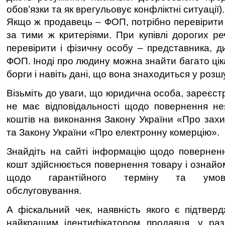
обов’язки та як врегульовує конфліктні ситуації).
Якщо ж продавець – ФОП, потрібно перевірити 
за тими ж критеріями. При купівлі дорогих р
перевірити і фізичну особу – представника, д
ФОП. Іноді про людину можна знайти багато ціка
борги і навіть дані, що вона знаходиться у розшу
Візьміть до уваги, що юридична особа, зареєстр
не має відповідальності щодо повернення не
коштів на виконання Закону України «Про захи
та Закону України «Про електронну комерцію».
Знайдіть на сайті інформацію щодо поверненн
кошт здійснюється повернення товару і ознайо
щодо гарантійного терміну та умова
обслуговування.
А фіскальний чек, наявність якого є підтвер
найкращим ідентифікатором продавця, у раз