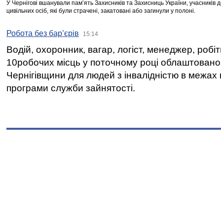
У Чернігові вшанували пам’ять Захисників та Захисниць України, учасників
цивільних осіб, які були страчені, закатовані або загинули у полоні.
Робота без бар’єрів
15:14
Водій, охоронник, вагар, логіст, менеджер, робі
10робочих місць у поточному році облаштован
Чернігівщини для людей з інвалідністю в межах
програми служби зайнятості.