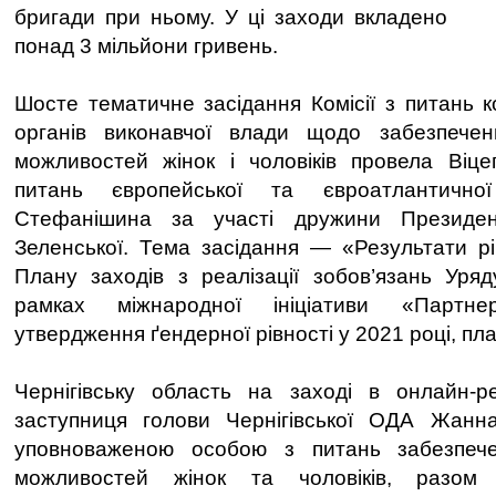
бригади при ньому. У ці заходи вкладено
понад 3 мільйони гривень.
Шосте тематичне засідання Комісії з питань к
органів виконавчої влади щодо забезпече
можливостей жінок і чоловіків провела Віцеп
питань європейської та євроатлантичної
Стефанішина за участі дружини Президе
Зеленської. Тема засідання — «Результати р
Плану заходів з реалізації зобов’язань Уряд
рамках міжнародної ініціативи «Партне
утвердження ґендерної рівності у 2021 році, пла
Чернігівську область на заході в онлайн-р
заступниця голови Чернігівської ОДА Жан
уповноваженою особою з питань забезпече
можливостей жінок та чоловіків, разом