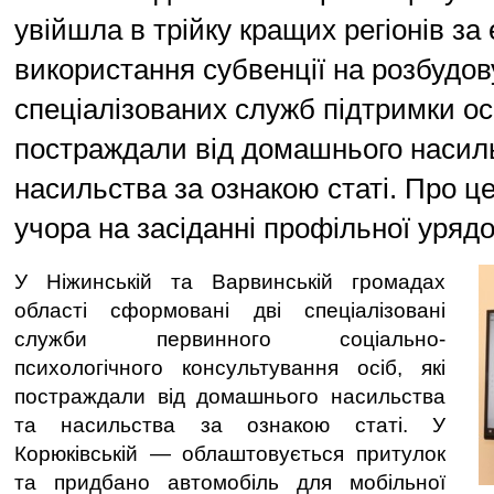
увійшла в трійку кращих регіонів за
використання субвенції на розбудов
спеціалізованих служб підтримки осі
постраждали від домашнього насил
насильства за ознакою статі. Про ц
учора на засіданні профільної урядов
У Ніжинській та Варвинській громадах
області сформовані дві спеціалізовані
служби первинного соціально-
психологічного консультування осіб, які
постраждали від домашнього насильства
та насильства за ознакою статі. У
Корюківській — облаштовується притулок
та придбано автомобіль для мобільної