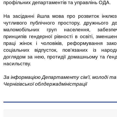
профільних департаментів та управлінь ОДА.
На засіданні йшла мова про розвиток інклюз
чутливого публічного простору, дружнього д
маломобільних груп населення, забезпеч
принципів гендерної рівності в освіті, зменше
праці жінок і чоловіків, реформування зак
соціальних відпусток, пов’язаних із нар
доглядом за нею, протидії домашньому та ґе
насильству.
За інформацією Департаменту сім'ї, молоді т
Чернігівської облдержадміністрації