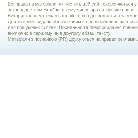
Всі права на матеріали, які містить цей сайт, охороняються у 
законодавством України, в тому числі, про авторське право і 
Використання матерiалiв monitor.cn.ua дозволяється за умов
Для iнтернет-видань обов'язковим є гiперпосилання на monito
для пошукових систем. Посилання та гіперпосилання повинні
виключно в першому чи в другому абзаці тексту.
Матеріали з позначкою (PR) друкуються на правах реклами..