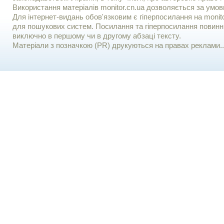
Використання матерiалiв monitor.cn.ua дозволяється за умов
Для iнтернет-видань обов'язковим є гiперпосилання на monito
для пошукових систем. Посилання та гіперпосилання повинні
виключно в першому чи в другому абзаці тексту.
Матеріали з позначкою (PR) друкуються на правах реклами..