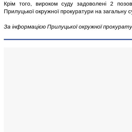
Крім того, вироком суду задоволені 2 позов
Прилуцької окружної прокуратури на загальну су
За інформацією Прилуцької окружної прокурат