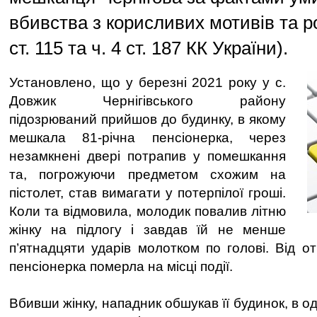
вбивства з корисливих мотивів та ро
ст. 115 та ч. 4 ст. 187 КК України).
Установлено, що у березні 2021 року у с.
Довжик Чернігівського району
підозрюваний прийшов до будинку, в якому
мешкала 81-річна пенсіонерка, через
незамкнені двері потрапив у помешкання
та, погрожуючи предметом схожим на
пістолет, став вимагати у потерпілої гроші.
Коли та відмовила, молодик повалив літню
жінку на підлогу і завдав їй не менше
п’ятнадцяти ударів молотком по голові. Від 
пенсіонерка померла на місці події.
Вбивши жінку, нападник обшукав її будинок, в о