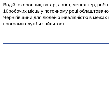
Водій, охоронник, вагар, логіст, менеджер, робі
10робочих місць у поточному році облаштован
Чернігівщини для людей з інвалідністю в межах
програми служби зайнятості.