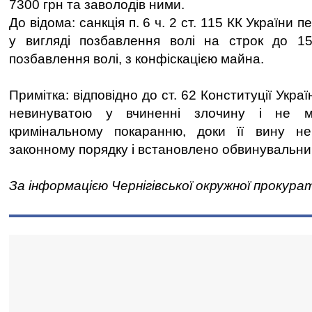
7300 грн та заволодів ними.
До відома: санкція п. 6 ч. 2 ст. 115 КК України
у вигляді позбавлення волі на строк до 15
позбавлення волі, з конфіскацією майна.
Примітка: відповідно до ст. 62 Конституції Укр
невинуватою у вчиненні злочину і не м
кримінальному покаранню, доки її вину н
законному порядку і встановлено обвинувальни
За інформацією Чернігівської окружної прокура