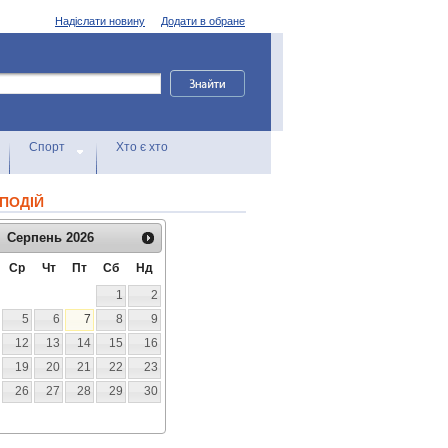
Надіслати новину
Додати в обране
Спорт
Хто є хто
ПОДІЙ
Серпень
2026
Ср
Чт
Пт
Сб
Нд
1
2
5
6
7
8
9
12
13
14
15
16
19
20
21
22
23
26
27
28
29
30