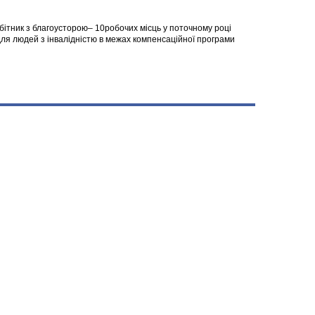
робітник з благоусторою– 10робочих місць у поточному році
я людей з інвалідністю в межах компенсаційної програми