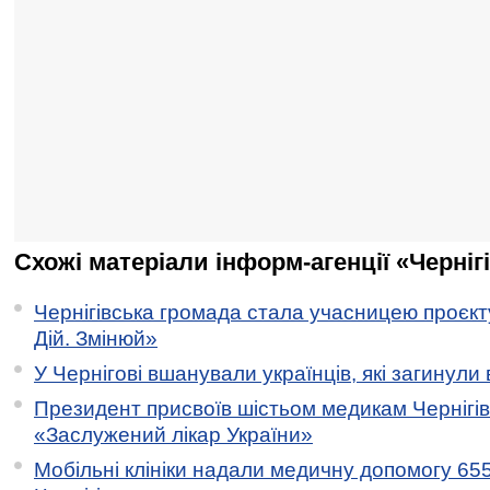
Схожі матеріали інформ-агенції «Черніг
Чернігівська громада стала учасницею проєкту 
Дій. Змінюй»
У Чернігові вшанували українців, які загинули 
Президент присвоїв шістьом медикам Чернігі
«Заслужений лікар України»
Мобільні клініки надали медичну допомогу 65