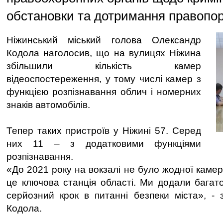
обстановки та дотримання правопор
Ніжинський міський голова Олександр
Кодола наголосив, що на вулицях Ніжина
збільшили кількість камер
відеоспостереження, у тому числі камер з
функцією розпізнавання облич і номерних
знаків автомобілів.
Тепер таких пристроїв у Ніжині 57. Серед
них 11 – з додатковими функціями
розпізнавання.
«До 2021 року на вокзалі не було жодної камер
це ключова станція області. Ми додали багато
серйозний крок в питанні безпеки міста», -
Кодола.