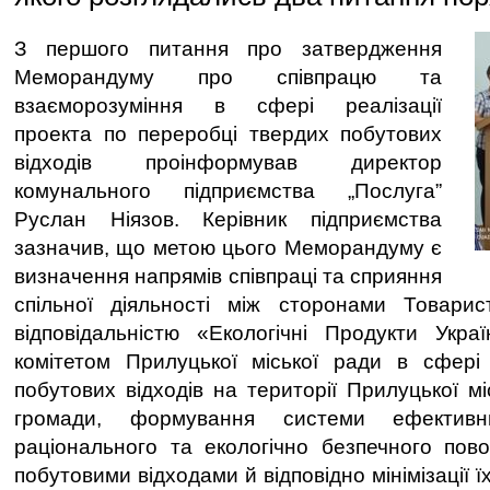
З першого питання про затвердження
Меморандуму про співпрацю та
взаєморозуміння в сфері реалізації
проекта по переробці твердих побутових
відходів проінформував директор
комунального підприємства „Послуга”
Руслан Ніязов. Керівник підприємства
зазначив, що метою цього Меморандуму є
визначення напрямів співпраці та сприяння
спільної діяльності між сторонами Товар
відповідальністю «Екологічні Продукти Укра
комітетом Прилуцької міської ради в сфері
побутових відходів на території Прилуцької мі
громади, формування системи ефектив
раціонального та екологічно безпечного пов
побутовими відходами й відповідно мінімізації 