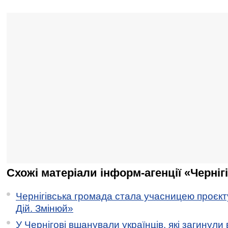
Схожі матеріали інформ-агенції «Черніг
Чернігівська громада стала учасницею проєкту 
Дій. Змінюй»
У Чернігові вшанували українців, які загинули 