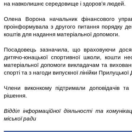
на навколишнє середовище і здоров’я людей.
Олена Ворона начальник фінансового управ
проінформувала з другого питання порядку де
коштів для надання матеріальної допомоги.
Посадовець зазначила, що враховуючи дося
дитячо-юнацької спортивної школи, кошти не
матеріальної допомоги викладачам та вихован
спорті та з нагоди випускної лінійки Прилуцько
Члени виконкому підтримали доповідачів та 
рішення.
Відділ інформаційної діяльності та комуніка
міської ради