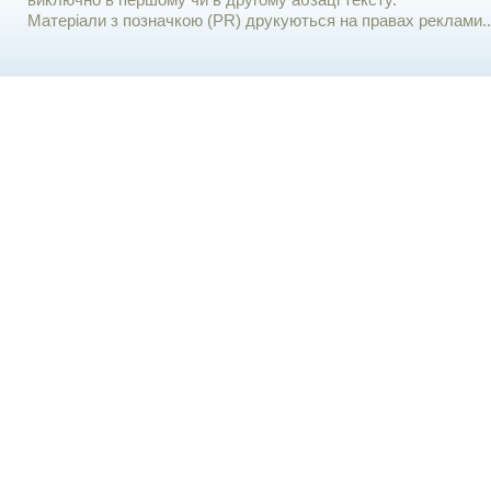
виключно в першому чи в другому абзаці тексту.
Матеріали з позначкою (PR) друкуються на правах реклами..