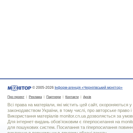
© 2005-2026
Інформ-агенція «Чернігівський монітор»
Про проект
|
Реклама
|
Партнери
|
Контакти
|
Архів
Всі права на матеріали, які містить цей сайт, охороняються у 
законодавством України, в тому числі, про авторське право і 
Використання матерiалiв monitor.cn.ua дозволяється за умов
Для iнтернет-видань обов'язковим є гiперпосилання на monito
для пошукових систем. Посилання та гіперпосилання повинні