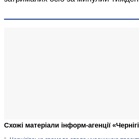
Схожі матеріали інформ-агенції «Черніг