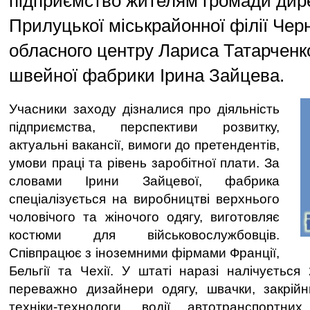
підприємство жителям громади дир
Прилуцької міськрайонної філії Черн
обласного центру Лариса Татарченк
швейної фабрики Ірина Зайцева.
Учасники заходу дізналися про діяльність
підприємства, перспективи розвитку,
актуальні вакансії, вимоги до претендентів,
умови праці та рівень заробітної плати. За
словами Ірини Зайцевої, фабрика
спеціалізується на виробництві верхнього
чоловічого та жіночого одягу, виготовляє
костюми для військовослужбовців.
Співпрацює з іноземними фірмами Франції,
Бельгії та Чехії. У штаті наразі налічується
переважно дизайнери одягу, швачки, закрійн
техніки-технологи, водії автотранспортних