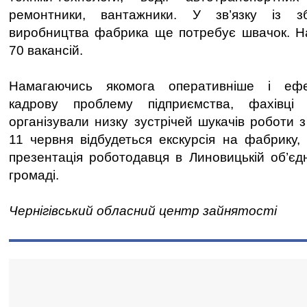
ремонтники, вантажники. У зв’язку із зб
виробництва фабрика ще потребує швачок. На
70 вакансій.
Намагаючись якомога оперативніше і ефе
кадрову проблему підприємства, фахівці 
організували низку зустрічей шукачів роботи 
11 червня відбудеться екскурсія на фабрику,
презентація роботодавця в Линовицькій об’єдн
громаді.
Чернігівський обласний центр зайнятості