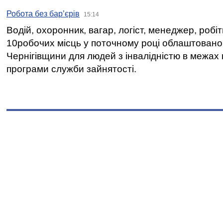
Робота без бар’єрів
15:14
Водій, охоронник, вагар, логіст, менеджер, робі
10робочих місць у поточному році облаштован
Чернігівщини для людей з інвалідністю в межах
програми служби зайнятості.