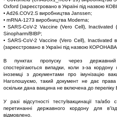
Oxford (зареєстровано в Україні під назвою КО
• Ad26.COV2.S виробництва Janssen;
• mRNA-1273 виробництва Moderna;
• SARS-CoV-2 Vaccine (Vero Cell), Inactivated
Sinopharm/BIBP;
• SARS-CoV-2 Vaccine (Vero Cell), Inactivated
(зареєстровано в Україні під назвою КОРОНАВА
В пунктах пропуску через державний
спостерігаються випадки, коли з-за кордону 
іноземці з документами про імунізацію вак
Наголошуємо, такий документ не дає права н
оскільки дана вакцина не включена до переліку
У разі відсутності тесту/вакцинації та/або 
перетинанні державного кордону для в’їз
відмовлено.