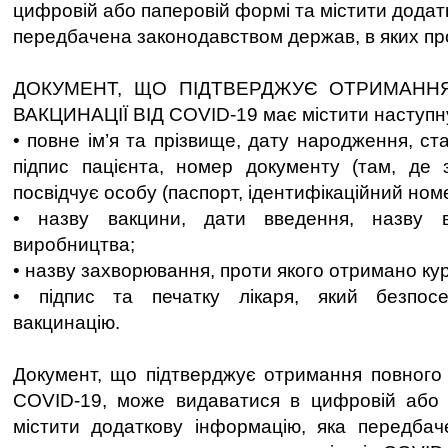
цифровій або паперовій формі та містити додат
передбачена законодавством держав, в яких пр
ДОКУМЕНТ, ЩО ПІДТВЕРДЖУЄ ОТРИМАНН
ВАКЦИНАЦІЇ ВІД COVID-19 має містити наступн
• повне ім’я та прізвище, дату народження, ст
підпис пацієнта, номер документу (там, де 
посвідчує особу (паспорт, ідентифікаційний ном
• назву вакцини, дати введення, назву в
виробництва;
• назву захворювання, проти якого отримано кур
• підпис та печатку лікаря, який безпос
вакцинацію.
Документ, що підтверджує отримання повного к
COVID-19, може видаватися в цифровій або 
містити додаткову інформацію, яка передбач