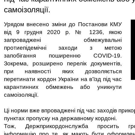
самоізоляції.
Урядом внесено зміни до Постанови КМУ
від 9 грудня 2020 р. № 1236, якою
запроваджені обмежувальні
протиепідемічні заходи з метою
запобігання поширенню COVID-19.
Зокрема, розширено перелік документів,
при наявності яких дозволяється
перетинати кордон України на в’їзд під час
карантинних обмежень або уникнути
самоізоляції.
Ці норми вже впроваджені під час заходів прик
пунктах пропуску на державному кордоні.
Тож, Держприкордонслужба просить гр
інформацію про те, як мають бути оформлені