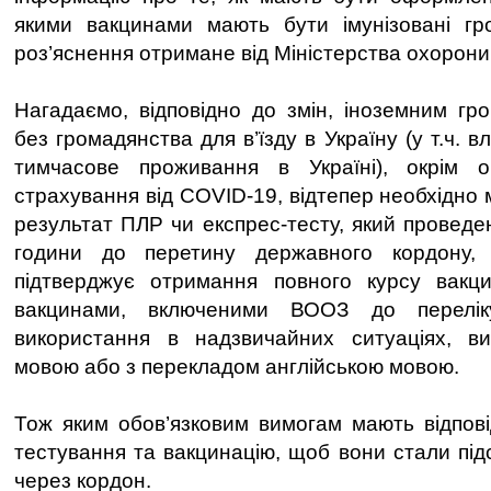
якими вакцинами мають бути імунізовані гро
роз’яснення отримане від Міністерства охорони
Нагадаємо, відповідно до змін, іноземним г
без громадянства для в’їзду в Україну (у т.ч. 
тимчасове проживання в Україні), окрім об
страхування від COVID-19, відтепер необхідно
результат ПЛР чи експрес-тесту, який проведе
години до перетину державного кордону,
підтверджує отримання повного курсу вакци
вакцинами, включеними ВООЗ до перелік
використання в надзвичайних ситуаціях, ви
мовою або з перекладом англійською мовою.
Тож яким обов’язковим вимогам мають відпов
тестування та вакцинацію, щоб вони стали під
через кордон.