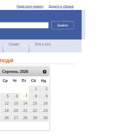
Надіслати новину
Додати в обране
Спорт
Хто є хто
ПОДІЙ
Серпень
2026
Ср
Чт
Пт
Сб
Нд
1
2
5
6
7
8
9
12
13
14
15
16
19
20
21
22
23
26
27
28
29
30